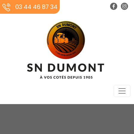
03 44 46 87 34