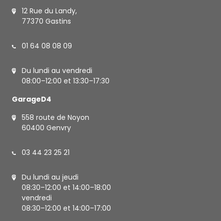
12 Rue du Landy,
77370 Gastins
01 64 08 08 09
Du lundi au vendredi
08:00–12:00 et 13:30–17:30
GarageD4
558 route de Noyon
60400 Genvry
03 44 23 25 21
Du lundi au jeudi
08:30–12:00 et 14:00–18:00
vendredi
08:30–12:00 et 14:00–17:00