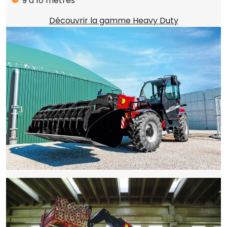
9 à 10 mètres
Découvrir la gamme Heavy Duty