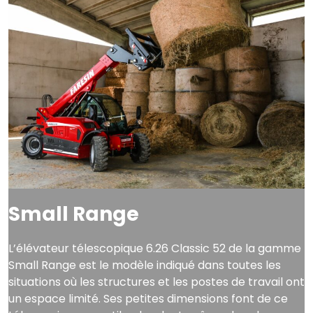
Small Range
L’élévateur télescopique 6.26 Classic 52 de la gamme
Small Range est le modèle indiqué dans toutes les
situations où les structures et les postes de travail ont
un espace limité. Ses petites dimensions font de ce