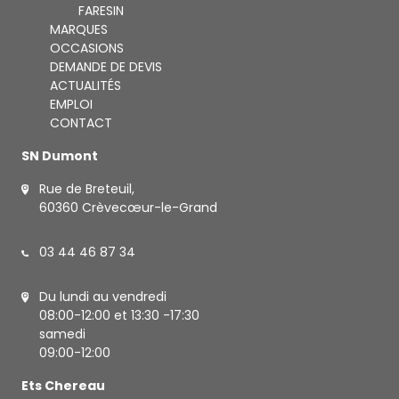
FARESIN
MARQUES
OCCASIONS
DEMANDE DE DEVIS
ACTUALITÉS
EMPLOI
CONTACT
SN Dumont
Rue de Breteuil,
60360 Crèvecœur-le-Grand
03 44 46 87 34
Du lundi au vendredi
08:00-12:00 et 13:30 -17:30
samedi
09:00-12:00
Ets Chereau