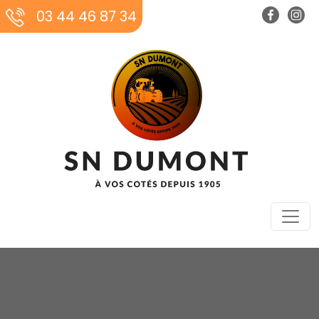
03 44 46 87 34