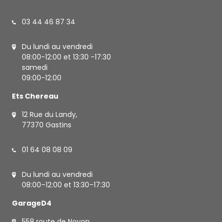
03 44 46 87 34
Du lundi au vendredi
08:00-12:00 et 13:30 -17:30
samedi
09:00-12:00
Ets Chereau
12 Rue du Landy,
77370 Gastins
01 64 08 08 09
Du lundi au vendredi
08:00–12:00 et 13:30–17:30
GarageD4
558 route de Noyon