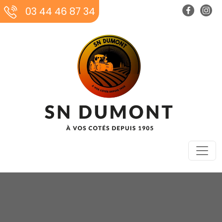
03 44 46 87 34