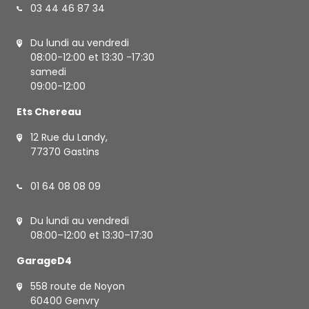
03 44 46 87 34
Du lundi au vendredi
08:00-12:00 et 13:30 -17:30
samedi
09:00-12:00
Ets Chereau
12 Rue du Landy,
77370 Gastins
01 64 08 08 09
Du lundi au vendredi
08:00–12:00 et 13:30–17:30
GarageD4
558 route de Noyon
60400 Genvry