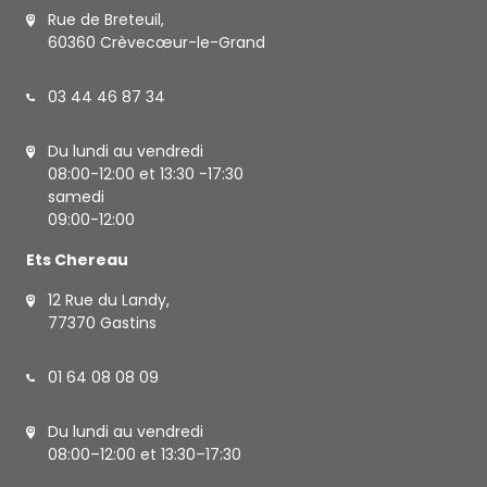
Rue de Breteuil,
60360 Crèvecœur-le-Grand
03 44 46 87 34
Du lundi au vendredi
08:00-12:00 et 13:30 -17:30
samedi
09:00-12:00
Ets Chereau
12 Rue du Landy,
77370 Gastins
01 64 08 08 09
Du lundi au vendredi
08:00–12:00 et 13:30–17:30