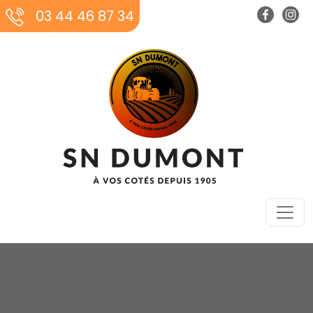
03 44 46 87 34