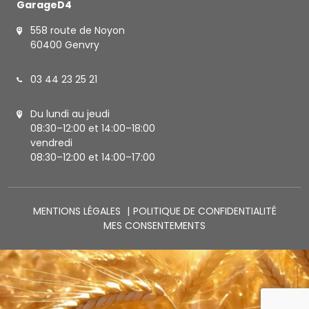
GarageD4
558 route de Noyon
60400 Genvry
03 44 23 25 21
Du lundi au jeudi
08:30–12:00 et 14:00–18:00
vendredi
08:30–12:00 et 14:00–17:00
MENTIONS LÉGALES
POLITIQUE DE CONFIDENTIALITÉ
MES CONSENTEMENTS